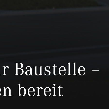
r Baustelle –
en bereit