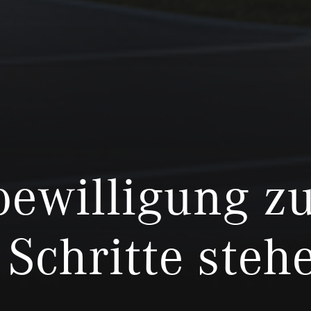
ewilligung zu
 Schritte steh