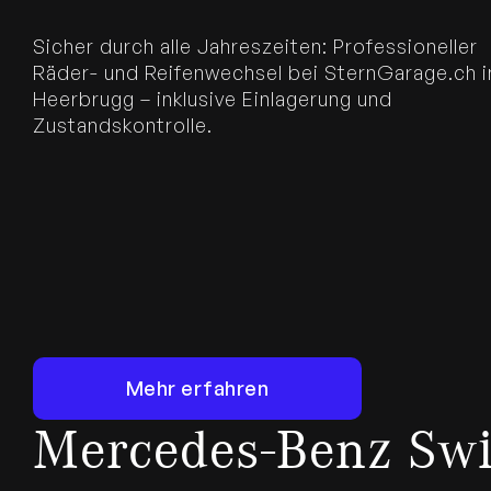
Sicher durch alle Jahreszeiten: Professioneller
Räder- und Reifenwechsel bei SternGarage.ch i
Heerbrugg – inklusive Einlagerung und
Zustandskontrolle.
Mehr erfahren
Mehr erfahren
Mercedes-Benz Swi