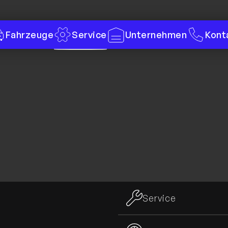
Fahrzeuge
Service
Unternehmen
Kont
Service