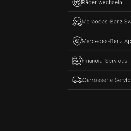
Räder wechseln
Mercedes-Benz Swis
Mercedes-Benz A
Financial Services
Carrosserie Servi