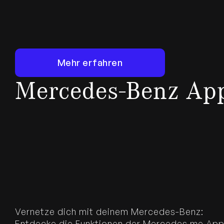
Mehr erfahren
Mehr erfahren
Mercedes-Benz Ap
Vernetze dich mit deinem Mercedes-Benz:
Entdecke die Funktionen der Mercedes me Ap