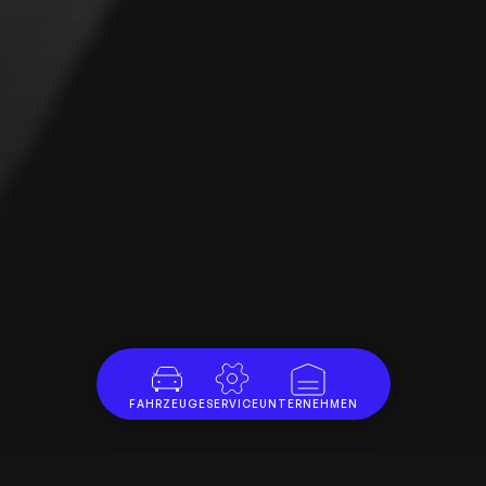
FAHRZEUGE
SERVICE
UNTERNEHMEN