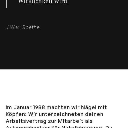
Wirklichkeit wird.
J.W.v. Goethe
Im Januar 1988 machten wir Nägel mit
Köpfen: Wir unterzeichneten deinen
Arbeitsvertrag zur Mitarbeit als
Automechaniker für Nutzfahrzeuge. Du